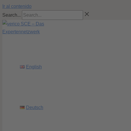
Ir al contenido
Search...
English
Deutsch