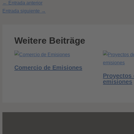
←
Entrada anterior
Entrada siguiente
→
Weitere Beiträge
Comercio de Emisiones
Proyectos 
emisiones