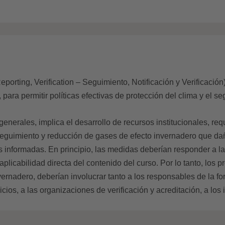
rting, Verification – Seguimiento, Notificación y Verificación)
ara permitir políticas efectivas de protección del clima y el se
nerales, implica el desarrollo de recursos institucionales, req
 seguimiento y reducción de gases de efecto invernadero que dañ
es informadas. En principio, las medidas deberían responder 
plicabilidad directa del contenido del curso. Por lo tanto, los 
nadero, deberían involucrar tanto a los responsables de la fo
os, a las organizaciones de verificación y acreditación, a los i