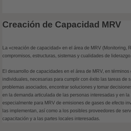
Creación de Capacidad MRV
La «creación de capacidad» en el área de MRV (Monitoring, Repo
compromisos, estructuras, sistemas y cualidades de liderazgo, p
El desarrollo de capacidades en el área de MRV, en términos ge
individuales, necesarias para cumplir con éxito las tareas de
problemas asociados, encontrar soluciones y tomar decision
en la demanda articulada de las personas interesadas y en la a
especialmente para MRV de emisiones de gases de efecto inver
las implementan, así como a los posibles proveedores de servici
capacitación y a las partes locales interesadas.