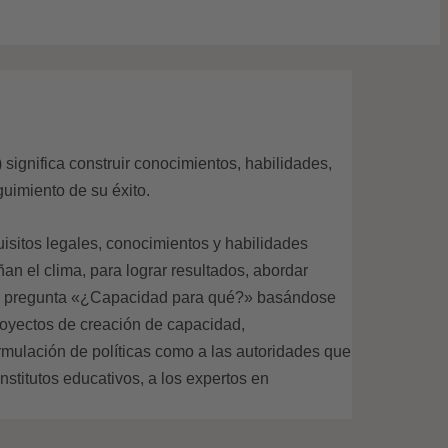
 significa construir conocimientos, habilidades,
guimiento de su éxito.
uisitos legales, conocimientos y habilidades
an el clima, para lograr resultados, abordar
a la pregunta «¿Capacidad para qué?» basándose
proyectos de creación de capacidad,
rmulación de políticas como a las autoridades que
nstitutos educativos, a los expertos en