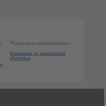
Conseguir la neutralidad
climática
es