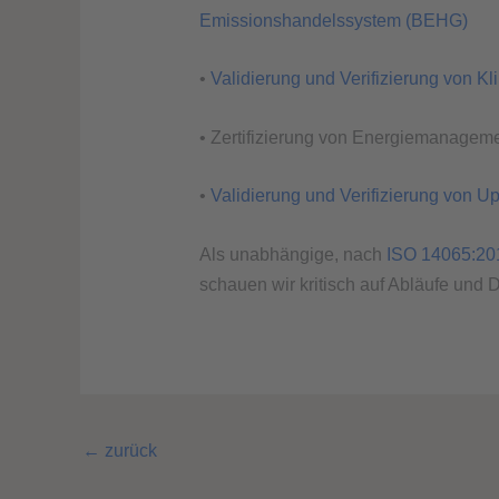
Emissionshandelssystem (BEHG)
•
Validierung und Verifizierung von K
• Zertifizierung von Energiemanage
•
Validierung und Verifizierung von 
Als unabhängige, nach
ISO 14065:201
schauen wir kritisch auf Abläufe und 
←
zurück