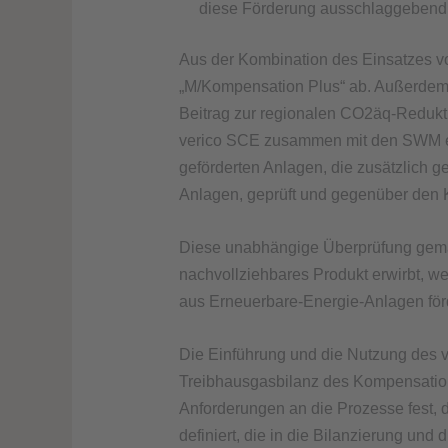
diese Förderung ausschlaggebend f
Aus der Kombination des Einsatzes v
„M/Kompensation Plus“ ab. Außerdem 
Beitrag zur regionalen CO2äq-Redukt
verico SCE zusammen mit den SWM eine
geförderten Anlagen, die zusätzlich
Anlagen, geprüft und gegenüber den 
Diese unabhängige Überprüfung gemäß
nachvollziehbares Produkt erwirbt, w
aus Erneuerbare-Energie-Anlagen förd
Die Einführung und die Nutzung des v
Treibhausgasbilanz des Kompensation
Anforderungen an die Prozesse fest, 
definiert, die in die Bilanzierung un