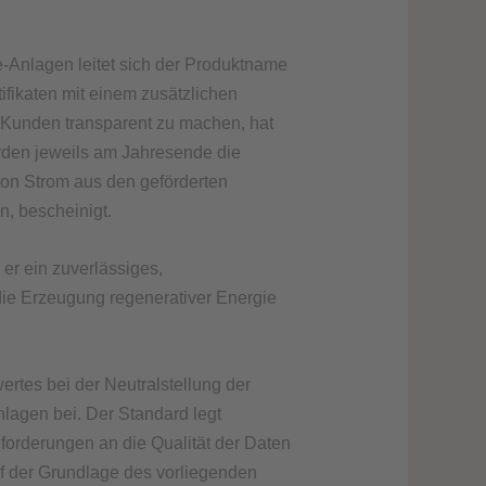
-Anlagen leitet sich der Produktname
fikaten mit einem zusätzlichen
 Kunden transparent zu machen, hat
rden jeweils am Jahresende die
on Strom aus den geförderten
, bescheinigt.
r ein zuverlässiges,
die Erzeugung regenerativer Energie
rtes bei der Neutralstellung der
agen bei. Der Standard legt
forderungen an die Qualität der Daten
auf der Grundlage des vorliegenden