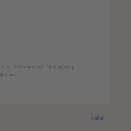
en vor. Im Rahmen der Verifizierung
len hin.
weiter
→