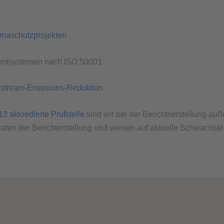
limaschutzprojekten
mentsystemen nach ISO 50001
Upstream-Emissions-Reduktion
3 akkredierte Prüfstelle
sind wir bei der Berichtserstellung auß
Daten der Berichterstellung und weisen auf aktuelle Schwachstel