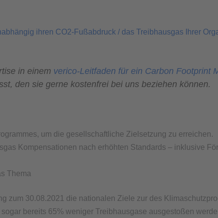
nabhängig ihren CO2-Fußabdruck / das Treibhausgas Ihrer Organ
tise in einem
verico-Leitfaden für ein Carbon Footprin
, den sie gerne kostenfrei bei uns beziehen können.
ogrammes, um die gesellschaftliche Zielsetzung zu erreichen.
hausgas Kompensationen nach erhöhten Standards – inklusive Fö
das Thema
ung zum 30.08.2021 die nationalen Ziele zur des Klimaschutzp
 sogar bereits 65% weniger Treibhausgase ausgestoßen werde