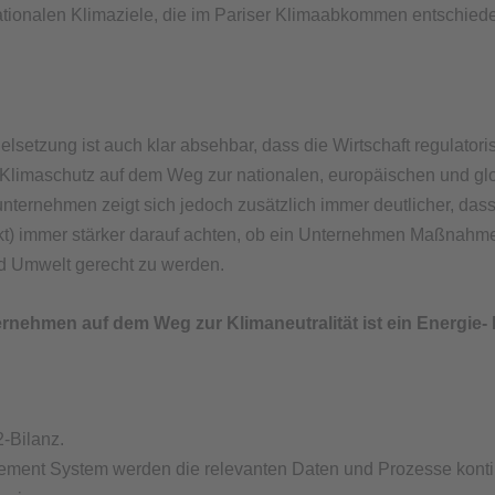
ationalen Klimaziele, die im Pariser Klimaabkommen entschied
ielsetzung ist auch klar absehbar, dass die Wirtschaft regulator
m Klimaschutz auf dem Weg zur nationalen, europäischen und glob
nternehmen zeigt sich jedoch zusätzlich immer deutlicher, das
kt) immer stärker darauf achten, ob ein Unternehmen Maßnahm
 Umwelt gerecht zu werden.
ternehmen auf dem Weg zur Klimaneutralität ist ein Energi
-Bilanz.
ment System werden die relevanten Daten und Prozesse kontinu