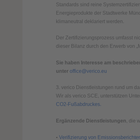
Standards sind reine Systemzertifizie
Energieprodukte der Stadtwerke Münch
klimaneutral deklariert werden.
Der Zertifizierungsprozess umfasst n
dieser Bilanz durch den Erwerb von „
Sie haben Interesse am beschrieben
unter
office@verico.eu
3. verico Dienstleistungen rund um 
Wir als verico SCE, unterstützen Unt
CO2-Fußabdruckes.
Ergänzende Dienstleistungen
, die 
•
Verifizierung von Emissionsbericht