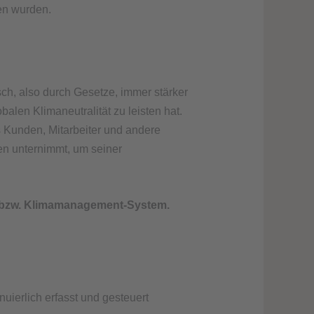
en wurden.
isch, also durch Gesetze, immer stärker
alen Klimaneutralität zu leisten hat.
s Kunden, Mitarbeiter und andere
en unternimmt, um seiner
e- bzw. Klimamanagement-System.
ierlich erfasst und gesteuert