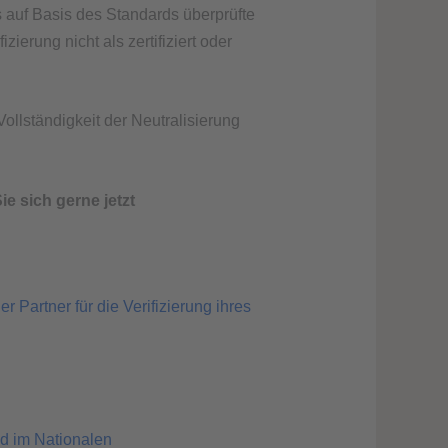
s auf Basis des Standards überprüfte
rung nicht als zertifiziert oder
llständigkeit der Neutralisierung
e sich gerne jetzt
r Partner für die Verifizierung ihres
d im Nationalen