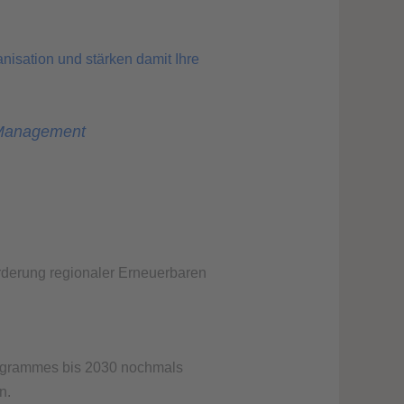
isation und stärken damit Ihre
t Management
rderung regionaler Erneuerbaren
rogrammes bis 2030 nochmals
n.