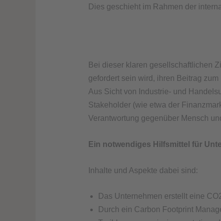
Dies geschieht im Rahmen der intern
Bei dieser klaren gesellschaftlichen Z
gefordert sein wird, ihren Beitrag zu
Aus Sicht von Industrie- und Handelsu
Stakeholder (wie etwa der Finanzmar
Verantwortung gegenüber Mensch und
Ein notwendiges Hilfsmittel für Un
Inhalte und Aspekte dabei sind:
Das Unternehmen erstellt eine CO2
Durch ein Carbon Footprint Manage