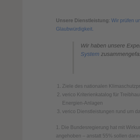
Unsere Dienstleistung
:
Wir prüfen u
Glaubwürdigkeit.
Wir haben unsere Exper
System
zusammengefasst
Ziele des nationalen Klimaschutzpr
verico Kriterienkatalog für Treib
Energien-Anlagen
verico Dienstleistungen rund um 
1. Die Bundesregierung hat mit Wirk
angehoben – anstatt 55% sollen dann