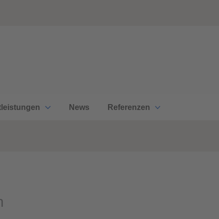
tleistungen
News
Referenzen
n