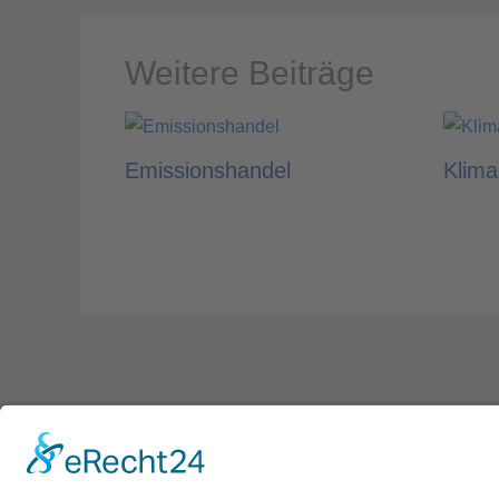
Weitere Beiträge
Emissionshandel
Klima