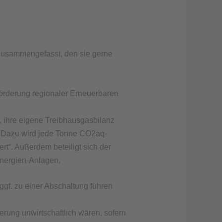
usammengefasst, den sie gerne
Förderung regionaler Erneuerbaren
 ihre eigene Treibhausgasbilanz
. Dazu wird jede Tonne CO2äq-
rt“. Außerdem beteiligt sich der
Energien-Anlagen,
gf. zu einer Abschaltung führen
erung unwirtschaftlich wären, sofern