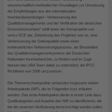
wissenschaftlich-methodischer Grundlagen zur Umsetzung
der Empfehlungen aus den internationalen
Inventarüberprüfungen –Verbesserung des
Qualitätsmanagements und der Verifikation der deutschen
Emissionsinventare“ stellt eines der Kernprojekte von
verico SCE dar. Zielsetzung des Projektes war es, eine
Verbesserung der Datenqualität sowie einen
kontinuierlichen Verbesserungsprozess, als Bestandteil
des Qualitätsmanagementsystems der Deutschen
Nationalen Inventarberichte, zu fördern und im Zuge
dessen das UBA Team dabei zu unterstützt, die IPCC
Richtlinien von 2006 umzusetzen.
Die Themenschwerpunkte umfassten insgesamt sieben
Arbeitspakete (WP), die im Folgenden kurz erläutert
werden. Das erste Arbeitspaket diente in erster Linie dazu
Quellkategorien und Aspekte des NIR zu identifizieren, die
bei der externen Verifizierung berücksichtigt werden sollen.