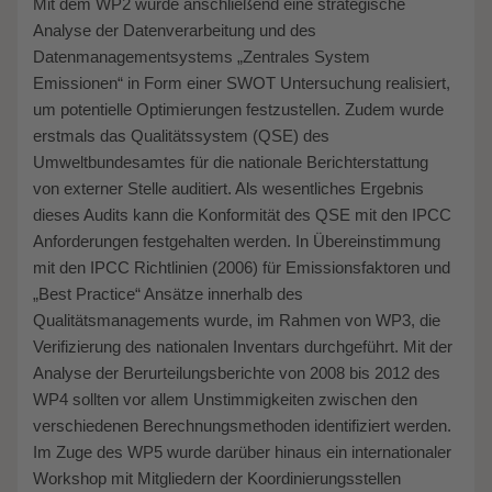
Mit dem WP2 wurde anschließend eine strategische
Analyse der Datenverarbeitung und des
Datenmanagementsystems „Zentrales System
Emissionen“ in Form einer SWOT Untersuchung realisiert,
um potentielle Optimierungen festzustellen. Zudem wurde
erstmals das Qualitätssystem (QSE) des
Umweltbundesamtes für die nationale Berichterstattung
von externer Stelle auditiert. Als wesentliches Ergebnis
dieses Audits kann die Konformität des QSE mit den IPCC
Anforderungen festgehalten werden. In Übereinstimmung
mit den IPCC Richtlinien (2006) für Emissionsfaktoren und
„Best Practice“ Ansätze innerhalb des
Qualitätsmanagements wurde, im Rahmen von WP3, die
Verifizierung des nationalen Inventars durchgeführt. Mit der
Analyse der Berurteilungsberichte von 2008 bis 2012 des
WP4 sollten vor allem Unstimmigkeiten zwischen den
verschiedenen Berechnungsmethoden identifiziert werden.
Im Zuge des WP5 wurde darüber hinaus ein internationaler
Workshop mit Mitgliedern der Koordinierungsstellen